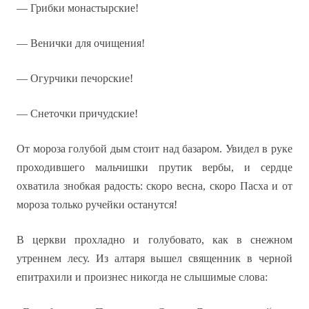
— Грибки монастырские!
— Венички для очищения!
— Огурчики печорские!
— Снеточки причудские!
От мороза голубой дым стоит над базаром. Увидел в руке
проходившего мальчишки прутик вербы, и сердце
охватила знобкая радость: скоро весна, скоро Пасха и от
мороза только ручейки останутся!
В церкви прохладно и голубовато, как в снежном
утреннем лесу. Из алтаря вышел священник в черной
епитрахили и произнес никогда не слышимые слова: