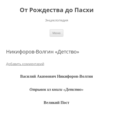
Перейти
к
От Рождества до Пасхи
содержимому
Энциклопедия
Меню
Никифоров-Волгин «Детство»
Добавить комментарий
Василий Акимович Никифоров-Волгин
Отрывок из книги «Детство»
Великий Пост