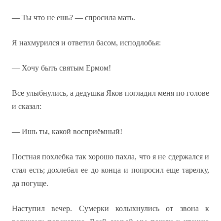
— Ты что не ешь? — спросила мать.
Я нахмурился и ответил басом, исподлобья:
— Хочу быть святым Ермом!
Все улыбнулись, а дедушка Яков погладил меня по голове
и сказал:
— Ишь ты, какой восприёмный!
Постная похлебка так хорошо пахла, что я не сдержался и
стал есть; дохлебал ее до конца и попросил еще тарелку,
да погуще.
Наступил вечер. Сумерки колыхнулись от звона к