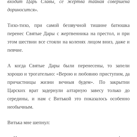
входит Царь Славы, се жертва тайная совершена
дориносится».
Тихо-тихо, при самой беззвучной тишине батюшка
перенес Святые Дары с жертвенника на престол, и при
этом шествии все стояли на коленях лицом вниз, даже и
певчие.
А когда Святые Дары были перенесены, то запели
хорошо и трогательно: «Верою и любовию приступим, да
причастницы жизни вечныя будем». По закрытии
Царских врат задернули алтарную завесу только до
середины, и нам с Витькой это показалось особенно
необычным.
Витька мне шепнул: