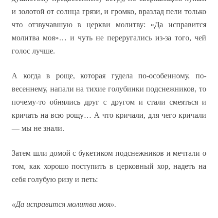
и золотой от солнца грязи, и громко, вразлад пели только
что отзвучавшую в церкви молитву: «Да исправится
молитва моя»… и чуть не переругались из-за того, чей
голос лучше.
А когда в роще, которая гудела по-особенному, по-
весеннему, напали на тихие голубинки подснежников, то
почему-то обнялись друг с другом и стали смеяться и
кричать на всю рощу… А что кричали, для чего кричали
— мы не знали.
Затем шли домой с букетиком подснежников и мечтали о
том, как хорошо поступить в церковный хор, надеть на
себя голубую ризу и петь:
«Да исправится молитва моя».