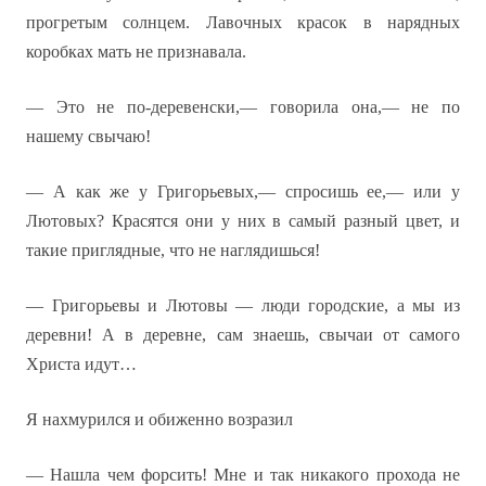
прогретым солнцем. Лавочных красок в нарядных
коробках мать не признавала.
— Это не по-деревенски,— говорила она,— не по
нашему свычаю!
— А как же у Григорьевых,— спросишь ее,— или у
Лютовых? Красятся они у них в самый разный цвет, и
такие приглядные, что не наглядишься!
— Григорьевы и Лютовы — люди городские, а мы из
деревни! А в деревне, сам знаешь, свычаи от самого
Христа идут…
Я нахмурился и обиженно возразил
— Нашла чем форсить! Мне и так никакого прохода не