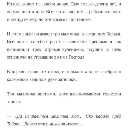
Колька живет на нашем дворе. Ему только девять лет, и
он уже поет в хоре. Все его хвалят, и мы, ребятишки, хоть
и завидуем ему, но относимся с почтением.
И вот вышли на амвон три мальчика, и среди них Колька.
Все они в голубых ризах с золотыми крестами и так
напомнили трех отроков-мучеников, идущих в печь
огненную на страдание во имя Господа.
В церкви стало тихо-тихо, и только в алтаре серебристо
колебалось кадило в руке батюшки.
Три мальчика чистыми, хрустально-ломкими голосами
запели:
—
«Да исправится молитва моя… Яко кадило пред
Тобою… Вонми гласу моления моего»…