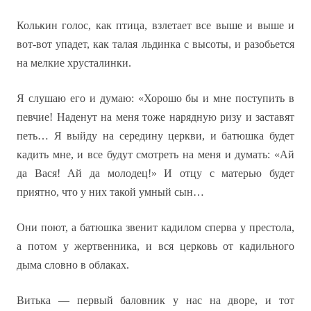
Колькин голос, как птица, взлетает все выше и выше и
вот-вот упадет, как талая льдинка с высоты, и разобьется
на мелкие хрусталинки.
Я слушаю его и думаю: «Хорошо бы и мне поступить в
певчие! Наденут на меня тоже нарядную ризу и заставят
петь… Я выйду на середину церкви, и батюшка будет
кадить мне, и все будут смотреть на меня и думать: «Ай
да Вася! Ай да молодец!» И отцу с матерью будет
приятно, что у них такой умный сын…
Они поют, а батюшка звенит кадилом сперва у престола,
а потом у жертвенника, и вся церковь от кадильного
дыма словно в облаках.
Витька — первый баловник у нас на дворе, и тот