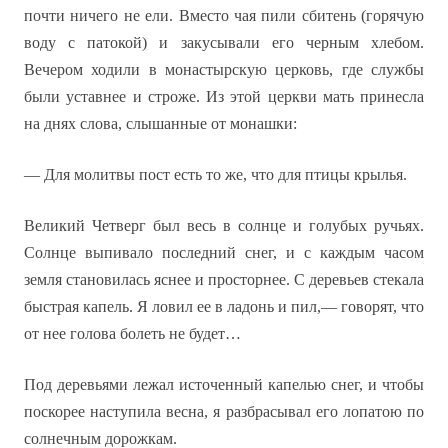
почти ничего не ели. Вместо чая пили сбитень (горячую
воду с патокой) и закусывали его черным хлебом.
Вечером ходили в монастырскую церковь, где службы
были уставнее и строже. Из этой церкви мать принесла
на днях слова, слышанные от монашки:
— Для молитвы пост есть то же, что для птицы крылья.
Великий Четверг был весь в солнце и голубых ручьях.
Солнце выпивало последний снег, и с каждым часом
земля становилась яснее и просторнее. С деревьев стекала
быстрая капель. Я ловил ее в ладонь и пил,— говорят, что
от нее голова болеть не будет…
Под деревьями лежал источенный капелью снег, и чтобы
поскорее наступила весна, я разбрасывал его лопатою по
солнечным дорожкам.