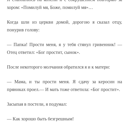
хором: «Помилуй мя, Боже, помилуй мя»…
Когда шли из церкви домой, дорогою я сказал отцу,
понурив голову:
— Папка! Прости меня, я у тебя стянул гривенник! —
Отец ответил: «Бог простит, сынок».
После некоторого молчания обратился я и к матери:
— Мама, и ты прости меня. Я сдачу за керосин на
пряниках проел.— И мать тоже ответила: «Бог простит».
Засыпая в постели, я подумал:
— Как хорошо быть безгрешным!