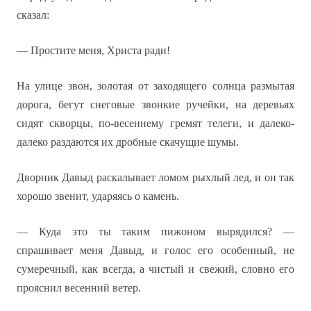
сказал:
— Простите меня, Христа ради!
На улице звон, золотая от заходящего солнца размытая
дорога, бегут снеговые звонкие ручейки, на деревьях
сидят скворцы, по-весеннему гремят телеги, и далеко-
далеко раздаются их дробные скачущие шумы.
Дворник Давыд раскалывает ломом рыхлый лед, и он так
хорошо звенит, ударяясь о камень.
— Куда это ты таким пижоном вырядился? —
спрашивает меня Давыд, и голос его особенный, не
сумеречный, как всегда, а чистый и свежий, словно его
прояснил весенний ветер.