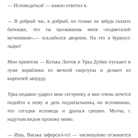
— Исповедаться! — важно ответил я.
— В добрый час, в добрый, но только не забудь сказать
батюшке, что ты прозываешь меня «подметалой
мучеником»,— осклабился дворник. На это я буркнул:
ладно!
Мои приятели — Котька Лютов и Урка Дубин пускают в
луже кораблики из яичной скорлупы и делают из
кирпичей запруду.
Урка недавно ударил мою сестренку, и мне очень хочется
подойти к нему и дать подзатыльника, но вспоминаю,
что сегодня исповедь и драться грешно. Молча, с
надутым видом прохожу мимо.
— Ишь, Васька зафорсил-то! — насмешливо отзывается