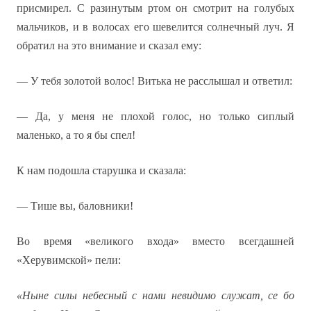
присмирел. С разинутым ртом он смотрит на голубых
мальчиков, и в волосах его шевелится солнечный луч. Я
обратил на это внимание и сказал ему:
— У тебя золотой волос! Витька не расслышал и ответил:
— Да, у меня не плохой голос, но только сиплый
маленько, а то я бы спел!
К нам подошла старушка и сказала:
— Тише вы, баловники!
Во время «великого входа» вместо всегдашней
«Херувимской» пели:
«Ныне силы небесный с нами невидимо служат, се бо