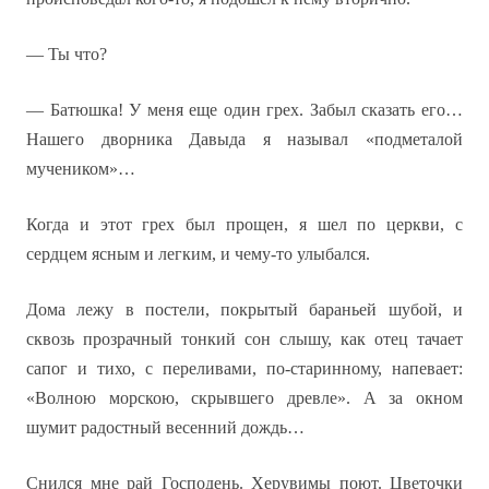
— Ты что?
— Батюшка! У меня еще один грех. Забыл сказать его…
Нашего дворника Давыда я называл «подметалой
мучеником»…
Когда и этот грех был прощен, я шел по церкви, с
сердцем ясным и легким, и чему-то улыбался.
Дома лежу в постели, покрытый бараньей шубой, и
сквозь прозрачный тонкий сон слышу, как отец тачает
сапог и тихо, с переливами, по-старинному, напевает:
«Волною морскою, скрывшего древле». А за окном
шумит радостный весенний дождь…
Снился мне рай Господень. Херувимы поют. Цветочки