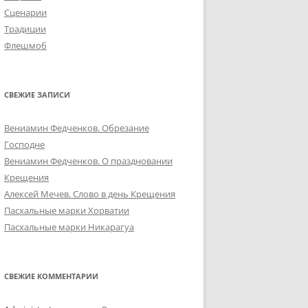
Сценарии
Традиции
Флешмоб
СВЕЖИЕ ЗАПИСИ
Вениамин Федченков. Обрезание
Господне
Вениамин Федченков. О праздновании
Крещения
Алексей Мечев. Слово в день Крещения
Пасхальные марки Хорватии
Пасхальные марки Никарагуа
СВЕЖИЕ КОММЕНТАРИИ