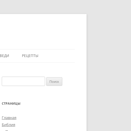
ВЕДИ
РЕЦЕПТЫ
А
ПАСХА
Найти:
ЕСТВО
РОЖДЕСТВО
СТРАНИЦЫ
Главная
Библия