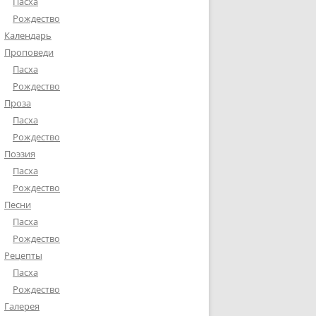
Пасха
Рождество
Календарь
Проповеди
Пасха
Рождество
Проза
Пасха
Рождество
Поэзия
Пасха
Рождество
Песни
Пасха
Рождество
Рецепты
Пасха
Рождество
Галерея