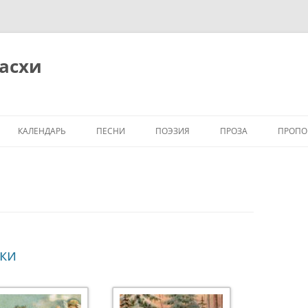
Пасхи
КАЛЕНДАРЬ
ПЕСНИ
ПОЭЗИЯ
ПРОЗА
ПРОПО
ПАСХА
ПАСХА
ПАСХА
ПАСХ
РОЖДЕСТВО
РОЖДЕСТВО
РОЖДЕСТВО
РОЖД
ВО
ки