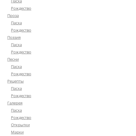
Пасха
Рождество
Проза
Пасха
Рождество
Поэзия
Пасха
Рождество
Песни
Пасха
Рождество
Рецепты
Пасха
Рождество
Галерея
Пасха
Рождество
Открытки
Марки