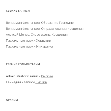
СВЕЖИЕ ЗАПИСИ
Вениамин Федченков. Обрезание Господне
Вениамин Федченков. О праздновании Крещения
Алексей Мечев. Слово в день Крещения
Пасхальные марки Хорватии
Пасхальные марки Никарагуа
СВЕЖИЕ КОММЕНТАРИИ
Administrator
к записи
Рыскин
Геннадий
к записи
Рыскин
АРХИВЫ