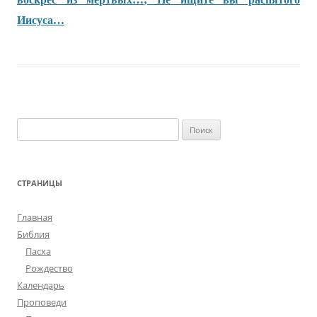
Иисуса…
Найти:
СТРАНИЦЫ
Главная
Библия
Пасха
Рождество
Календарь
Проповеди