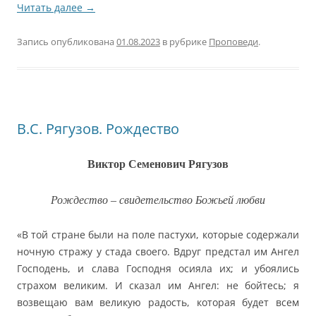
Читать далее
→
Запись опубликована
01.08.2023
в рубрике
Проповеди
.
В.С. Рягузов. Рождество
Виктор Семенович Рягузов
Рождество – свидетельство Божьей любви
«В той стране были на поле пастухи, которые содержали
ночную стражу у стада своего. Вдруг предстал им Ангел
Господень, и слава Господня осияла их; и убоялись
страхом великим. И сказал им Ангел: не бойтесь; я
возвещаю вам великую радость, которая будет всем