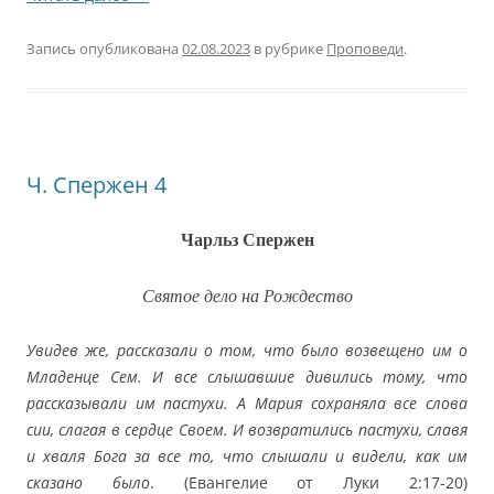
Запись опубликована
02.08.2023
в рубрике
Проповеди
.
Ч. Спержен 4
Чарльз Спержен
Святое дело на Рождество
Увидев же, рассказали о том, что было возвещено им о
Младенце Сем. И все слышавшие дивились тому, что
рассказывали им пастухи. А Мария сохраняла все слова
сии, слагая в сердце Своем. И возвратились пастухи, славя
и хваля Бога за все то, что слышали и видели, как им
сказано было
. (Евангелие от Луки 2:17-20)