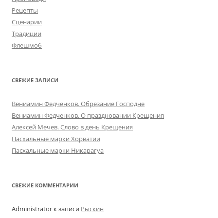
Рецепты
Сценарии
Традиции
Флешмоб
СВЕЖИЕ ЗАПИСИ
Вениамин Федченков. Обрезание Господне
Вениамин Федченков. О праздновании Крещения
Алексей Мечев. Слово в день Крещения
Пасхальные марки Хорватии
Пасхальные марки Никарагуа
СВЕЖИЕ КОММЕНТАРИИ
Administrator
к записи
Рыскин