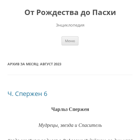
Перейти
к
От Рождества до Пасхи
содержимому
Энциклопедия
Меню
АРХИВ ЗА МЕСЯЦ:
АВГУСТ 2023
Ч. Спержен 6
Чарльз Спержен
Мудрецы, звезда и Спаситель