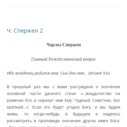
Ч. Спержен 2
Чарльз Спержен
Главный Рождественский вопрос
Ибо младенец родился нам; Сын дан нам…
(Исаия 9:6)
В прошлый раз мы с вами рассуждали о значении
основной части данного стиха: «…владычество на
раменах Его, и нарекут имя Ему: Чудный, Советник, Бог
крепкий…». Если это будет угодно Богу, и мы будем
живы, то когда-нибудь в будущем я надеюсь
рассмотреть в проповеди значение других имен Бога: