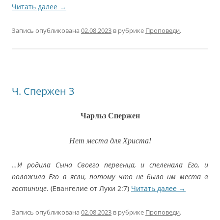
Читать далее
→
Запись опубликована
02.08.2023
в рубрике
Проповеди
.
Ч. Спержен 3
Чарльз Спержен
Нет места для Христа!
…И родила Сына Своего первенца, и спеленала Его, и
положила Его в ясли, потому что не было им места в
гостинице
. (Евангелие от Луки 2:7)
Читать далее
→
Запись опубликована
02.08.2023
в рубрике
Проповеди
.