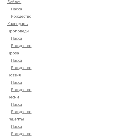
Библия
Пасха
Рождество
Календарь
Проповеди
Пасха
Рождество
Проза
Пасха
Рождество
Поэзия
Пасха
Рождество
Песни
Пасха
Рождество
Рецепты
Пасха
Рождество