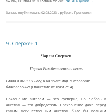
«Отец вечности» и «Князь мира».
Читать далее
→
Запись опубликована
02.08.2023
в рубрике
Проповеди
.
Ч. Спержен 1
Чарльз Спержен
Первая Рождественская песнь
Слава в вышних Богу, и на земле мир, в человеках
благоволение!
(Евангелие от Луки 2:14)
Поклонение ангелам — это суеверие, но любовь к
ангелам — это добродетель. Преклонение даже перед
самым могущественным ангелом было бы великим