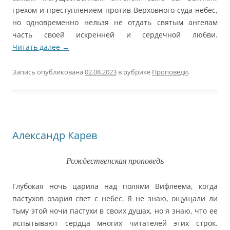
грехом и преступлением против Верховного суда небес,
но одновременно нельзя не отдать святым ангелам
часть своей искренней и сердечной любви.
Читать далее
→
Запись опубликована
02.08.2023
в рубрике
Проповеди
.
Александр Карев
Рождественская проповедь
Глубокая ночь царила над полями Вифлеема, когда
пастухов озарил свет с небес. Я не знаю, ощущали ли
тьму этой ночи пастухи в своих душах, но я знаю, что ее
испытывают сердца многих читателей этих строк.