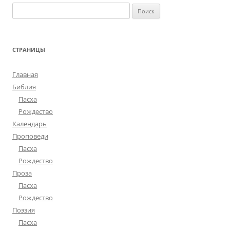
Найти:
СТРАНИЦЫ
Главная
Библия
Пасха
Рождество
Календарь
Проповеди
Пасха
Рождество
Проза
Пасха
Рождество
Поэзия
Пасха