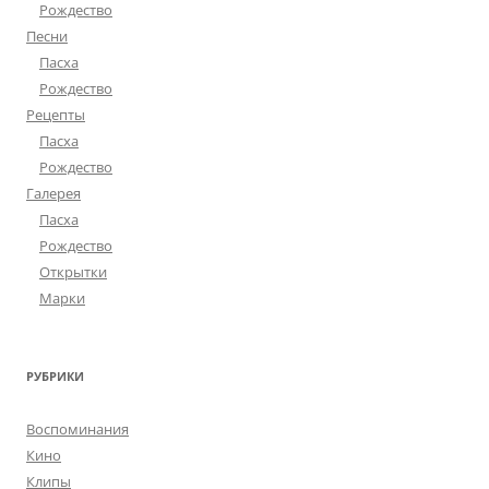
Рождество
Песни
Пасха
Рождество
Рецепты
Пасха
Рождество
Галерея
Пасха
Рождество
Открытки
Марки
РУБРИКИ
Воспоминания
Кино
Клипы