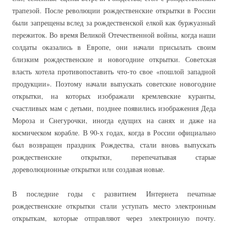
трапезой. После революции рождественские открытки в России
были запрещены вслед за рождественской елкой как буржуазный
пережиток. Во время Великой Отечественной войны, когда наши
солдаты оказались в Европе, они начали присылать своим
близким рождественские и новогодние открытки. Советская
власть хотела противопоставить что-то свое «пошлой западной
продукции». Поэтому начали выпускать советские новогодние
открытки, на которых изображали кремлевские куранты,
счастливых мам с детьми, позднее появились изображения Деда
Мороза и Снегурочки, иногда едущих на санях и даже на
космическом корабле. В 90-х годах, когда в России официально
был возвращен праздник Рождества, стали вновь выпускать
рождественские открытки, перепечатывая старые
дореволюционные открытки или создавая новые.
В последние годы с развитием Интернета печатные
рождественские открытки стали уступать место электронным
открыткам, которые отправляют через электронную почту.