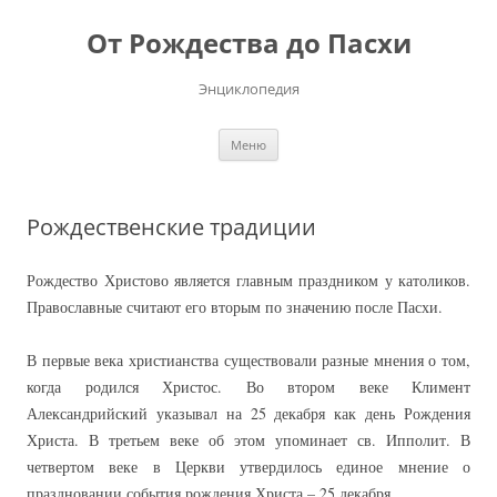
Перейти
к
От Рождества до Пасхи
содержимому
Энциклопедия
Меню
Рождественские традиции
Рождество Христово является главным праздником у католиков.
Православные считают его вторым по значению после Пасхи.
В первые века христианства существовали разные мнения о том,
когда родился Христос. Во втором веке Климент
Александрийский указывал на 25 декабря как день Рождения
Христа. В третьем веке об этом упоминает св. Ипполит. В
четвертом веке в Церкви утвердилось единое мнение о
праздновании события рождения Христа – 25 декабря.