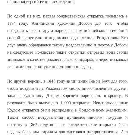
насколько версий ее происхождения.
По одной из них, первая рождественская открытка появилась в
1794 году. Английский художник Добсон для того, чтобы
поздравить своего друга нарисовал зимний пейзаж с семейной
сценой вокруг елки и подписал поздравление с Рождеством. Его
друг очень обрадовался такому поздравлению и поэтому Добсон
на следующее Рождество такие открытки отправил всем своим
знакомым в качестве рождественского подарка, а через несколько
лет такие открытки уже поступили в продажу.
По другой версии, в 1843 году англичанин Генри Коул для того,
чтобы поздравить с Рождеством своих многочисленных друзей,
заказал художнику Джону Хорслею нарисовать открытку. В
результате было выпущено 1 000 открыток. Неиспользованные
Коулом открытки были распроданы в Лондоне всем желающим.
Такой способ поздравления пришелся многим по-душе и
поэтому в 1862 году впервые рождественские открытки были
изданы большим тиражом для массового распространения. А в