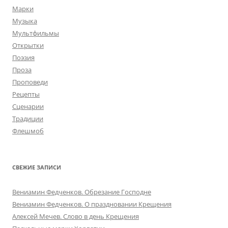
Марки
Музыка
Мультфильмы
Открытки
Поэзия
Проза
Проповеди
Рецепты
Сценарии
Традиции
Флешмоб
СВЕЖИЕ ЗАПИСИ
Вениамин Федченков. Обрезание Господне
Вениамин Федченков. О праздновании Крещения
Алексей Мечев. Слово в день Крещения