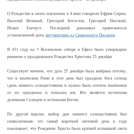
О Рождестве в своих поучениях в 4 веке говорили Ефрем Сирин,
Василий Великий, Григорий Богослов, Григорий Нисский,
Иоанн Златоуст. Последний доказывал правильность
установленной даты
аргументами из Священного Писания
.
В 431 году на 3 Вселенском соборе в Ефесе было утверждено
решение о праздновании Рождества Христова 25 декабря.
Существует мнение, что дата 25 декабря была выбрана потому,
что в языческом Риме в этот день был праздник бога солнца
(день зимнего солнцестояния) и нужно было отвлечь язычников
от их праздника и показать им, Кто является истинным
духовным Солнцем и истинным Богом.
По другой версии, выбор дня зимнего солнцестояния был
символичным: это самый короткий световой день в году
показывает, что Рождение Христа было краткой вспышкой света