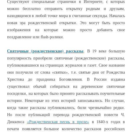
Существуют специальные странички в Интернете, с которых
можно бесплатно отправить открытку родным и друзьям,
находящимся в любой точке мира в считанные секунды. Началась
новая эра рождественской открытки. Это могут быть просто
изображения на которые можно просто добавить свое
поздравление или flash-ролики.
Святочные (рождественские) рассказы
. В 19 веке большую
популярность приобрели святочные (рождественские) рассказы,
публиковавшиеся на страницах журналов и газет. Свое название
они получили от слова «святки», т.е. святые дни от Рождества
Христова до праздника Богоявления. В России издавна
существовал обычай собираться на деревенские святочные
посиделки, на которых было принято рассказывать поучительные
истории. Некоторые из этих историй записывались. Но случаи,
когда такие рассказы публиковались, били чрезвычайно редки.
Но после публикаций перевода рождественской повести Ч.
Диккенса
«Рождественская песнь в прозе»
в 1840-х годах в
печати появляется большое количество рассказов российских