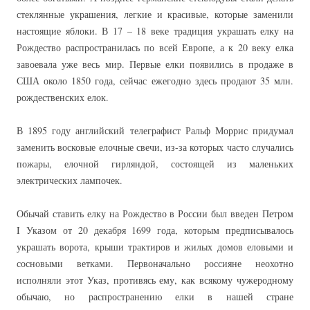
стеклянные украшения, легкие и красивые, которые заменили
настоящие яблоки. В 17 – 18 веке традиция украшать елку на
Рождество распространилась по всей Европе, а к 20 веку елка
завоевала уже весь мир. Первые елки появились в продаже в
США около 1850 года, сейчас ежегодно здесь продают 35 млн.
рождественских елок.
В 1895 году английский телеграфист Ральф Моррис придумал
заменить восковые елочные свечи, из-за которых часто случались
пожары, елочной гирляндой, состоящей из маленьких
электрических лампочек.
Обычай ставить елку на Рождество в России был введен Петром
I Указом от 20 декабря 1699 года, которым предписывалось
украшать ворота, крыши трактиров и жилых домов еловыми и
сосновыми ветками. Первоначально россияне неохотно
исполняли этот Указ, противясь ему, как всякому чужеродному
обычаю, но распространению елки в нашей стране