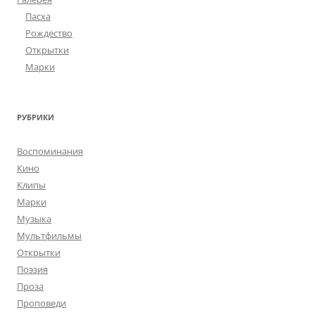
Пасха
Рождество
Открытки
Марки
РУБРИКИ
Воспоминания
Кино
Клипы
Марки
Музыка
Мультфильмы
Открытки
Поэзия
Проза
Проповеди