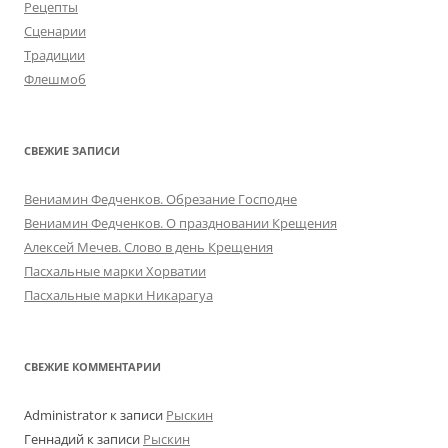
Рецепты
Сценарии
Традиции
Флешмоб
СВЕЖИЕ ЗАПИСИ
Вениамин Федченков. Обрезание Господне
Вениамин Федченков. О праздновании Крещения
Алексей Мечев. Слово в день Крещения
Пасхальные марки Хорватии
Пасхальные марки Никарагуа
СВЕЖИЕ КОММЕНТАРИИ
Administrator
к записи
Рыскин
Геннадий
к записи
Рыскин