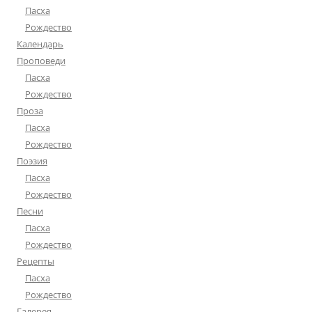
Пасха
Рождество
Календарь
Проповеди
Пасха
Рождество
Проза
Пасха
Рождество
Поэзия
Пасха
Рождество
Песни
Пасха
Рождество
Рецепты
Пасха
Рождество
Галерея