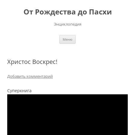
Перейти
к
От Рождества до Пасхи
содержимому
Энциклопедия
Меню
Христос Воскрес!
Добавить комментарий
Суперкнига